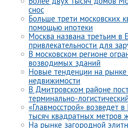
Более двух тысяч домов Мо
снос
Больше трети московских к
помощью ипотеки
Москва названа третьим в 
привлекательности для за
В московском регионе огра
возводимых зданий
Новые тенденции на рынке
недвижимости
В Дмитровском районе пос
терминально-логистически
«Главмосстрой» возведет в
тысяч квадратных метров 
На рынке загородной элит