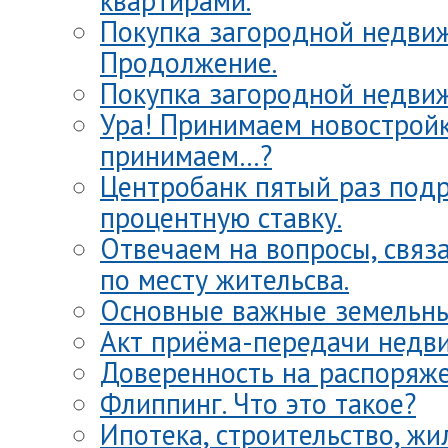
квартирами.
Покупка загородной недви
Продолжение.
Покупка загородной недви
Ура! Принимаем новостройк
принимаем…?
Центробанк пятый раз под
процентную ставку.
Отвечаем на вопросы, связ
по месту жительсва.
Основные важные земельн
Акт приёма-передачи недв
Доверенность на распоряж
Флиппинг. Что это такое?
Ипотека, строительство, жи