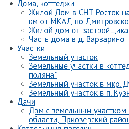
Дома, коттеджи
Жилой Дом в СНТ Росток на 
км от МКАД по Дмитровско
Жилой дом от застройщика
Часть дома в д. Варварино
Участки
Земельный участок
Земельные участки в котте
поляна"
Земельный участок в мкр. 
Земельный участок в п. Куз
Дачи
Дом с земельным участком
области, Приозерский райо
Коттеджные поселки