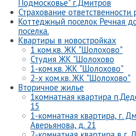
Подмосковье" г.Дмитров
Страхование ответственности 
Коттеджный поселок Речная до
поселка.
Квартиры в новостройках
1 ком.кв. ЖК "Шолохово"
Студия ЖК "Шолохово
1-ком.кв. ЖК "Шолохово"
2-х ком.кв. ЖК "Шолохово"
Вторичное жилье
1комнатная квартира п.Деде
15
1-комнатная квартира, г. Дм
Аверьянова, д. 21
2-комнатная квартира в г. 