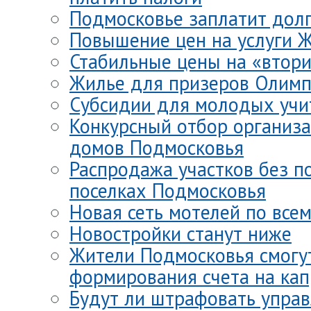
Подмосковье заплатит долг
Повышение цен на услуги 
Стабильные цены на «втори
Жилье для призеров Олимп
Субсидии для молодых учи
Конкурсный отбор организа
домов Подмосковья
Распродажа участков без п
поселках Подмосковья
Новая сеть мотелей по все
Новостройки станут ниже
Жители Подмосковья смогут
формирования счета на ка
Будут ли штрафовать упра