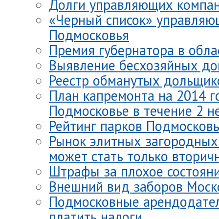
Долги управляющих компа
«Черный список» управляю
Подмосковья
Премия губернатора в обла
Выявление бесхозяйных до
Реестр обманутых дольщик
План капремонта на 2014 г
Подмосковье в течение 2 н
Рейтинг парков Подмосков
Рынок элитных загородных
может стать только втори
Штрафы за плохое состоян
Внешний вид заборов Моск
Подмосковные арендодател
платить налоги