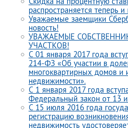
Скидка на процентную став
распространяется теперь и 
Уважаемые заемщики Сберб
новость!
УВАЖАЕМЫЕ СОБСТВЕННИ
УЧАСТКОВ!
С 01 января 2017 года всту
214-ФЗ «Об участии в доле
многоквартирных домов и 
недвижимости».
С 1 января 2017 года вступ
Федеральный закон от 13 и
С 15 июля 2016 года госуд
регистрацию возникновения
недвижимость удостоверяе