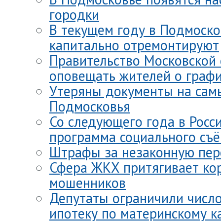
городки
В текущем году в Подмоско
капитально отремонтируют
Правительство Московской 
оповещать жителей о граф
Утеряны документы на сам
Подмосковья
Со следующего года в Росс
программа социального съ
Штрафы за незаконную пер
Сфера ЖКХ притягивает ко
мошенников
Депутаты ограничили числ
ипотеку по материнскому к