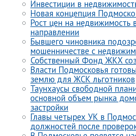
Инвестиции в недвижимость
Новая концепция Подмоско
Рост цен на недвижимость 
направлении
Бывшего чиновника подозр
мошенничестве с недвижи
Собственный Фонд ЖКХ соз
Власти Подмосковья готов
землю для ЖСК льготников
Таунхаусы свободной план
основной объем рынка дом
застройки
Главы четырех УК в Подмос
должностей после проверо
В Подмосковье появятся на