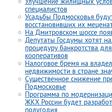
Улучшение жилищных усло
специалистов
Усадьбы Подмосковья буду
восстановивших их мецена
На Дмитровском шоссе поя
Депутаты Госдумы хотят на
процедуру банкротства дл
кооперативов
Налоговое бремя на владе
недвижимости в стране зна
Существенное снижение пр
Подмосковье
Программа по модернизац
ЖКХ России будет разработ
полугодия