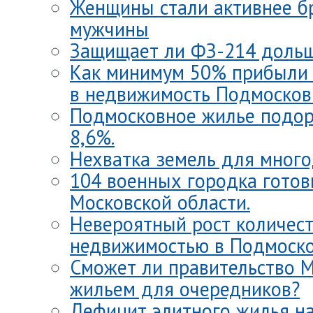
Женщины стали активнее бр
мужчины
Защищает ли ФЗ-214 дольщ
Как минимум 50% прибыли 
в недвижимость Подмосков
Подмосковное жилье подор
8,6%.
Нехватка земель для много
104 военных городка готов
Московской области.
Невероятный рост количест
недвижимостью в Подмоско
Сможет ли правительство М
жильем для очередников?
Дефицит элитного жилья н