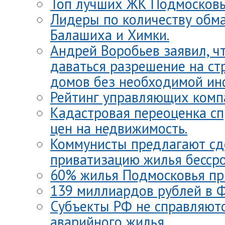
Топ лучших ЖК Подмосковь
Лидеры по количеству обм
Балашиха и Химки.
Андрей Воробьев заявил, ч
даваться разрешение на ст
домов без необходимой ин
Рейтинг управляющих комп
Кадастровая переоценка с
цен на недвижимость.
Коммунисты предлагают сд
приватизацию жилья бессро
60% жилья Подмосковья пр
139 миллиардов рублей в 
Субъекты РФ не справляютс
аварийного жилья