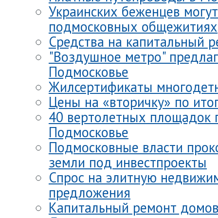
Украинских беженцев могут
подмосковных общежитиях
Средства на капитальный 
"Воздушное метро" предлаг
Подмосковье
Жилсертификаты многодетн
Цены на «вторичку» по ито
40 вертолетных площадок 
Подмосковье
Подмосковные власти прок
земли под инвестпроекты
Спрос на элитную недвижим
предложения
Капитальный ремонт домов