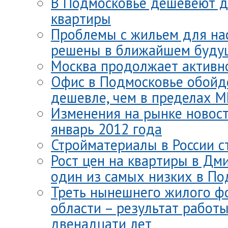
В Подмосковье дешевеют д
квартиры
Проблемы с жильем для нас
решены в ближайшем буду
Москва продолжает активн
Офис в Подмосковье обойде
дешевле, чем в пределах 
Изменения на рынке новос
январь 2012 года
Стройматериалы в России 
Рост цен на квартиры в Дми
один из самых низких в По
Треть нынешнего жилого ф
области – результат работ
двенадцати лет