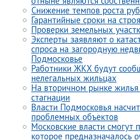
отныне являются собствен
Снижение темпов роста ру
Гарантийные сроки на стро
Проверки земельных участ
Эксперты заявляют о ката
спроса на загородную недв
Подмосковье
Работники ЖКХ будут сооб
нелегальных жильцах
На вторичном рынке жилья
стагнации
Власти Подмосковья насчит
проблемных объектов
Московские власти смогут 
которое предназначалось 