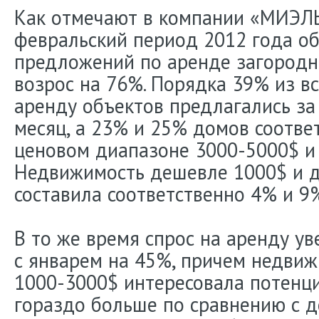
Как отмечают в компании «МИЭЛЬ
февральский период 2012 года о
предложений по аренде загород
возрос на 76%. Порядка 39% из в
аренду объектов предлагались за
месяц, а 23% и 25% домов соотве
ценовом диапазоне 3000-5000$ и
Недвижимость дешевле 1000$ и д
составила соответственно 4% и 9
В то же время спрос на аренду ув
с январем на 45%, причем недви
1000-3000$ интересовала потенц
гораздо больше по сравнению с 