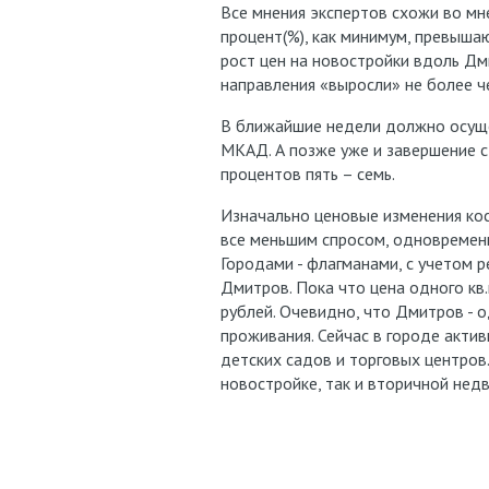
Все мнения экспертов схожи во м
процент(%), как минимум, превыша
рост цен на новостройки вдоль Дм
направления «выросли» не более ч
В ближайшие недели должно осуще
МКАД. А позже уже и завершение с
процентов пять – семь.
Изначально ценовые изменения кос
все меньшим спросом, одновременн
Городами - флагманами, с учетом 
Дмитров. Пока что цена одного кв.
рублей. Очевидно, что Дмитров - 
проживания. Сейчас в городе акти
детских садов и торговых центров.
новостройке, так и вторичной нед