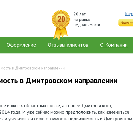
Кар
20 лет
на рынке
недвижимости
Оформление
Отзывы клиентов
О Компании
имость в Дмитровском направлении
мость в Дмитровском направлении
лее важных областных шоссе, а точнее Дмитровского,
2014 года. И уже сейчас можно предположить, как измениться
ия и увеличит ли свою стоимость недвижимость в Дмитровском