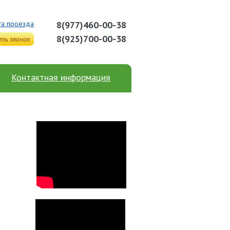
та проезда
8(977)460-00-38
8(925)700-00-38
Контактная информация