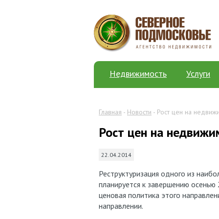
Недвижимость
Услуги
Главная
-
Новости
- Рост цен на недвиж
Рост цен на недвижи
22.04.2014
Реструктуризация одного из наибо
планируется к завершению осенью 
ценовая политика этого направлен
направлении.