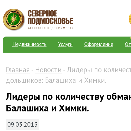
Недвижимость
Услуги
Оформление
От
Главная
-
Новости
- Лидеры по количес
дольщиков: Балашиха и Химки.
Лидеры по количеству обма
Балашиха и Химки.
09.03.2013