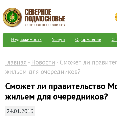
Недвижимость
Услуги
Оформление
От
Главная
-
Новости
- Сможет ли правите
жильем для очередников?
Сможет ли правительство М
жильем для очередников?
24.01.2013