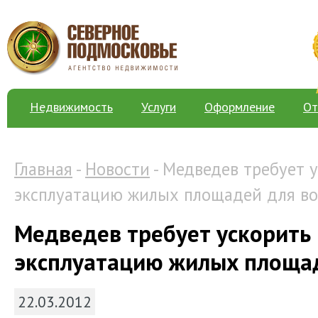
Недвижимость
Услуги
Оформление
От
Главная
-
Новости
- Медведев требует у
эксплуатацию жилых площадей для в
Медведев требует ускорить 
эксплуатацию жилых площа
22.03.2012