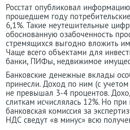
Росстат опубликовал информацию,
прошедшем году потребительские
6,1%. Такие неутешительные циф
обоснованную озабоченность про
стремящихся выгодно вложить им
Чаще всего объектами для инвест
банки, ПИФы, недвижимое имущес
Банковские денежные вклады ос
принесли. Доход по ним (с учето
не превышал 3-4 процентов. Дох
слиткам исчислялась 12%. Но при
банковская комиссия за эксперти
НДС сведут «в минус» всю получе