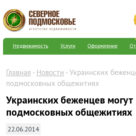
Недвижимость
Услуги
Оформление
От
Главная
-
Новости
- Украинских беженц
подмосковных общежитиях
Украинских беженцев могут 
подмосковных общежитиях
22.06.2014