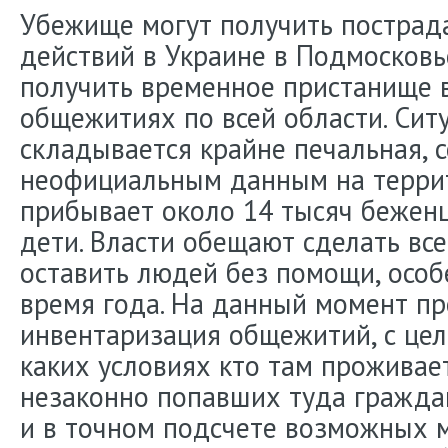
Убежище могут получить пострад
действий в Украине в Подмосковь
получить временное пристанище 
общежитиях по всей области. Сит
складывается крайне печальная, с
неофициальным данным на терри
прибывает около 14 тысяч беженце
дети. Власти обещают сделать вс
оставить людей без помощи, особ
время года. На данный момент пр
инвентаризация общежитий, с це
каких условиях кто там проживает
незаконно попавших туда граждан
и в точном подсчете возможных 