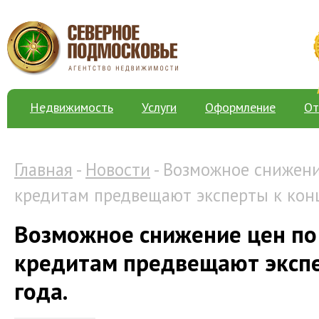
Недвижимость
Услуги
Оформление
От
Главная
-
Новости
- Возможное снижен
кредитам предвещают эксперты к конц
Возможное снижение цен п
кредитам предвещают экспе
года.