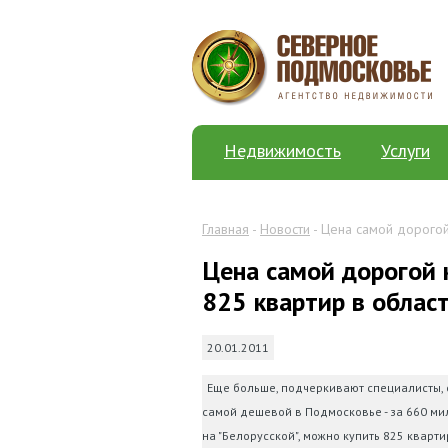
Недвижимость
Услуги
Главная
-
Новости
- Цена самой дорогой
Цена самой дорогой 
825 квартир в облас
20.01.2011
Еще больше, подчеркивают специалисты, 
самой дешевой в Подмосковье - за 660 м
на "Белорусской", можно купить 825 кварт