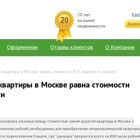
Кар
20 лет
на рынке
недвижимости
Оформление
Отзывы клиентов
О Компании
 квартиры в Москве равна стоимости 825 квартир в области
квартиры в Москве равна стоимости
ти
оказалась разница между стоимостью самой дорогой квартиры в Москве и
иллионов рублей, необходимых для приобретения четырехкомнатной квартиры
ир в подмосковном Рошале, где "однушка" продается всего за 800 тысяч рублей