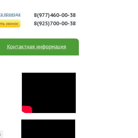
та проезда
8(977)460-00-38
8(925)700-00-38
Контактная информация
.