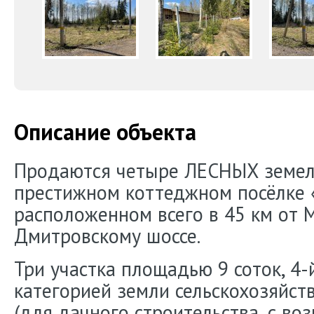
Описание объекта
Продаются четыре ЛЕСНЫХ земел
престижном коттеджном посёлке 
расположенном всего в 45 км от
Дмитровскому шоссе.
Три участка площадью 9 соток, 4-й
категорией земли сельскохозяйст
(для дачного строительства, с во