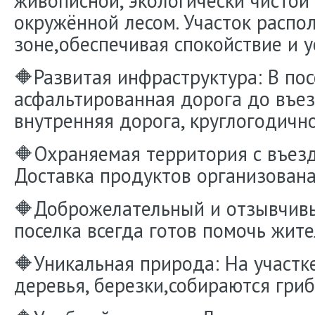
живописной, экологически чистой 
окружённой лесом. Участок распо
зоне,обеспечивая спокойствие и у
🔶Развитая инфраструктура: В пос
асфальтированная дорога до въе
внутренняя дорога, круглогодично
🔶Охраняемая территория с въезд
Доставка продуктов организована
🔶Доброжелательный и отзывчив
поселка всегда готов помочь жите
🔶Уникальная природа: На участк
деревья, березки,собираются гриб