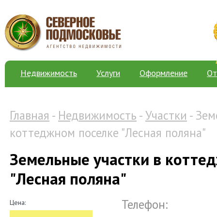
Недвижимость
Услуги
Оформление
От
Главная
-
Недвижимость
-
Участки
- Зем
коттеджном поселке "Лесная поляна"
Земельные участки в котте
"Лесная поляна"
Телефон:
Цена: