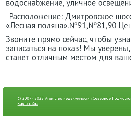
водоснабжение, уличное освещени
-Расположение: Дмитровское шосс
«Лесная поляна».№91,№81,90 Цена
Звоните прямо сейчас, чтобы узн
записаться на показ! Мы уверены,
станет отличным местом для ваш
© 2007 - 2022 Агентство недвижимости «Северное Подмоско
Карта сайта