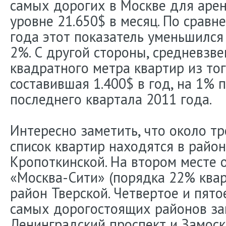
самых дорогих в Москве для арен
уровне 21.650$ в месяц. По сравн
года этот показатель уменьшился
2%. С другой стороны, средневзв
квадратного метра квартир из тог
составившая 1.400$ в год, на 1%
последнего квартала 2011 года.
Интересно заметить, что около т
список квартир находятся в райо
Кропоткинской. На втором месте 
«Москва-Сити» (порядка 22% кварт
район Тверской. Четвертое и пято
самых дорогостоящих районов за
Ленинградский проспект и Замоск