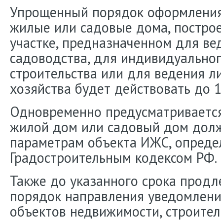
Упрощенный порядок оформления
жилые или садовые дома, постро
участке, предназначенном для в
садоводства, для индивидуально
строительства или для ведения л
хозяйства будет действовать до 1
Одновременно предусматривается
жилой дом или садовый дом долж
параметрам объекта ИЖС, опред
Градостроительным кодексом РФ.
Также до указанного срока прод
порядок направления уведомлени
объектов недвижимости, строител