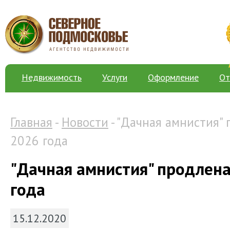
Недвижимость
Услуги
Оформление
От
Главная
-
Новости
- "Дачная амнистия"
2026 года
"Дачная амнистия" продлена
года
15.12.2020