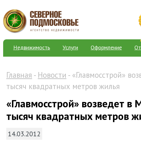
Недвижимость
Услуги
Оформление
От
Главная
-
Новости
- «Главмосстрой» воз
тысяч квадратных метров жилья
«Главмосстрой» возведет в 
тысяч квадратных метров ж
14.03.2012