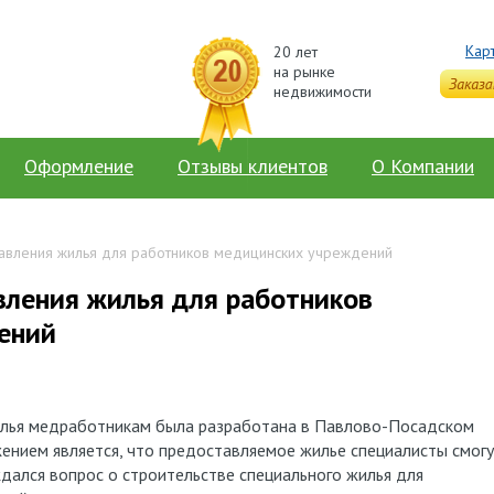
Кар
20 лет
на рынке
недвижимости
Оформление
Отзывы клиентов
О Компании
авления жилья для работников медицинских учреждений
вления жилья для работников
ений
илья медработникам была разработана в Павлово-Посадском
ением является, что предоставляемое жилье специалисты смог
ждался вопрос о строительстве специального жилья для