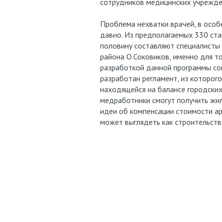
сотрудников медицинских учрежде
Проблема нехватки врачей, в особ
давно. Из предполагаемых 330 став
половину составляют специалисты 
района О.Соковиков, именно для т
разработкой данной программы со
разработан регламент, из которог
находящейся на балансе городских
медработники смогут получить жил
идеи об компенсации стоимости а
может выглядеть как строительств