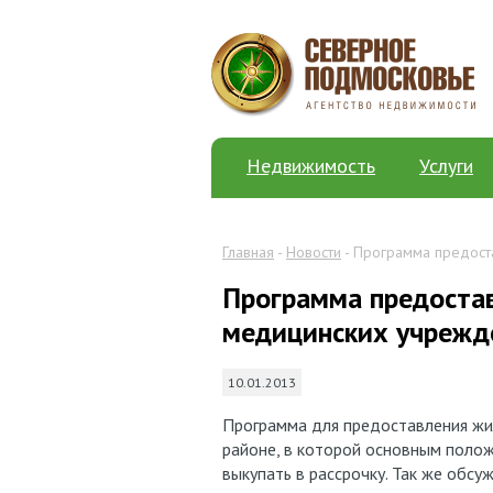
Недвижимость
Услуги
Главная
-
Новости
- Программа предост
Программа предоста
медицинских учрежд
10.01.2013
Программа для предоставления ж
районе, в которой основным полож
выкупать в рассрочку. Так же обсу