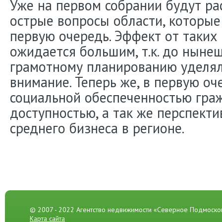
Уже на первом собрании будут р
острые вопросы области, которы
первую очередь. Эффект от таких
ожидается большим, т.к. до ныне
грамотному планированию уделял
внимание. Теперь же, в первую оч
социальной обеспеченностью гра
доступностью, а так же перспекти
среднего бизнеса в регионе.
© 2007 - 2022 Агентство недвижимости «Северное Подмоско
Карта сайта