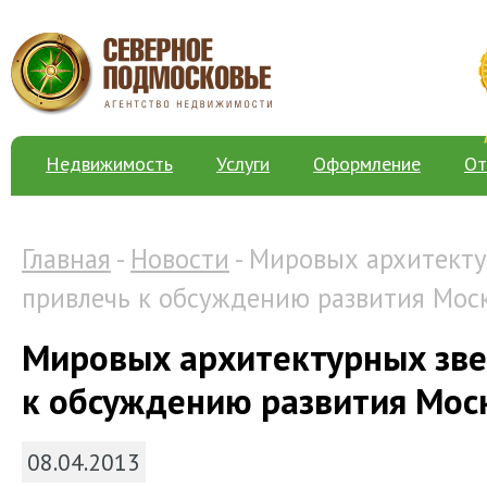
Недвижимость
Услуги
Оформление
От
Главная
-
Новости
- Мировых архитекту
привлечь к обсуждению развития Мос
Мировых архитектурных зве
к обсуждению развития Мос
08.04.2013