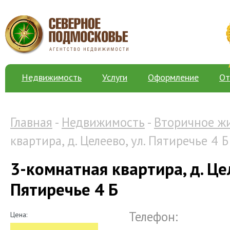
Недвижимость
Услуги
Оформление
От
Главная
-
Недвижимость
-
Вторичное ж
квартира, д. Целеево, ул. Пятиречье 4 Б
3-комнатная квартира, д. Цел
Пятиречье 4 Б
Телефон:
Цена: