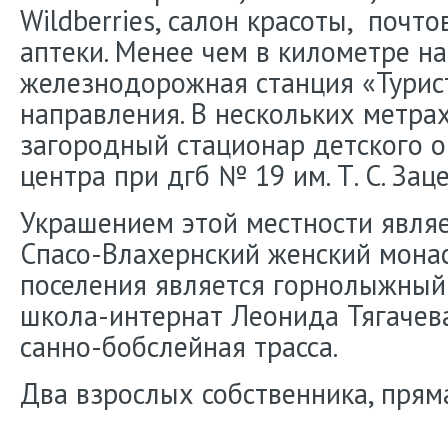
Wildberries, салон красоты, почто
аптеки. Менее чем в километре н
железнодорожная станция «Турис
направления. В нескольких метра
загородный стационар детского 
центра при дгб № 19 им. Т. С. Зац
Украшением этой местности явля
Спасо-Влахернский женский монас
поселения является горнолыжный
школа-интернат Леонида Тягачева
санно-бобслейная трасса.
Два взрослых собственника, прям