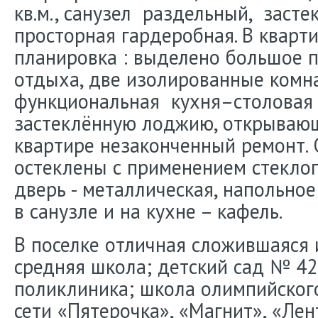
кв.м., санузел раздельный, заст
просторная гардеробная. В кварт
планировка : выделено большое 
отдыха, две изолированные комн
функциональная кухня–столовая 
застеклённую лоджию, открывающ
квартире незаконченный ремонт.
остеклены с применением стеклоп
дверь - металлическая, напольное
в санузле и на кухне – кафель.
В поселке отличная сложившаяся 
средняя школа; детский сад № 4
поликлиника; школа олимпийског
сети «Пятерочка», «Магнит», «Лен