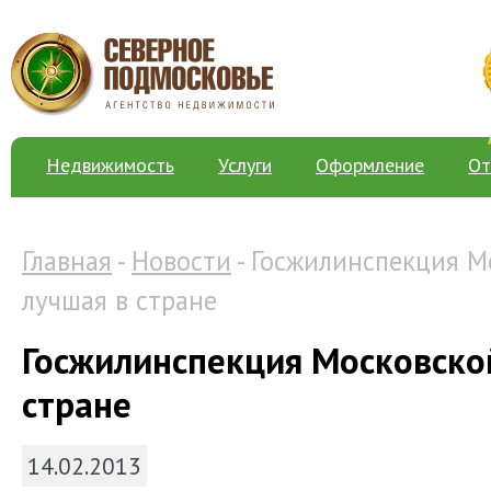
Недвижимость
Услуги
Оформление
От
Главная
-
Новости
- Госжилинспекция М
лучшая в стране
Госжилинспекция Московско
стране
14.02.2013