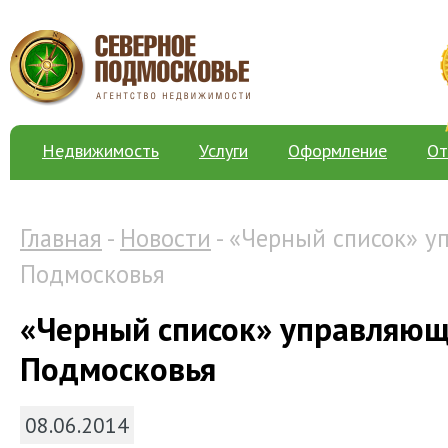
Недвижимость
Услуги
Оформление
От
Главная
-
Новости
- «Черный список» 
Подмосковья
«Черный список» управляю
Подмосковья
08.06.2014