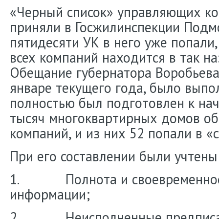
«Черный список» управляющих ко
приняли в Госжилинспекции Подмо
пятидесяти УК в него уже попали,
всех компаний находится в так на
Обещание губернатора Воробьева
январе текущего года, было выпол
полностью был подготовлен к нач
тысяч многоквартирных домов об
компаний, и из них 52 попали в «с
При его составлении были учтен
1. Полнота и своевременност
информации;
2. Неисполненные предписани