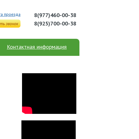
та проезда
8(977)460-00-38
8(925)700-00-38
Контактная информация