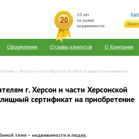
Кар
20 лет
на рынке
недвижимости
Оформление
Отзывы клиентов
О Компании
жителям г. Херсон и части Херсонской области выдается жилищный
телям г. Херсон и части Херсонской
илищный сертификат на приобретение
бимой
теме
–
недвижимости
и
людях
,