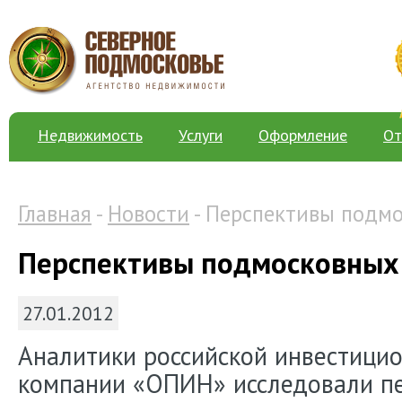
Недвижимость
Услуги
Оформление
От
Главная
-
Новости
- Перспективы подм
Перспективы подмосковных
27.01.2012
Аналитики российской инвестици
компании «ОПИН» исследовали п