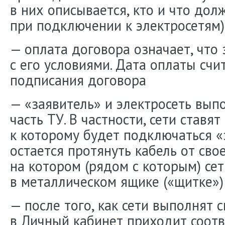
в них описывается, кто и что дол
при подключении к электросетям)
— оплата договора означает, что 
с его условиями. Дата оплаты счи
подписания договора
— «заявитель» и электросеть вы
часть ТУ. В частности, сети ставят
к которому будет подключаться «
остается протянуть кабель от свое
на котором (рядом с которым) сет
в металлическом ящике («щитке»)
— после того, как сети выполнят с
в Личный кабинет приходит соот