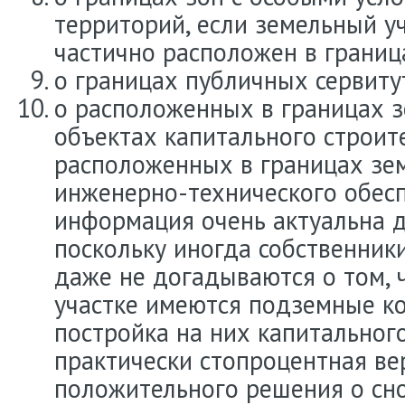
территорий, если земельный у
частично расположен в границ
о границах публичных сервиту
о расположенных в границах з
объектах капитального строите
расположенных в границах зем
инженерно-технического обесп
информация очень актуальна д
поскольку иногда собственник
даже не догадываются о том, 
участке имеются подземные к
постройка на них капитального
практически стопроцентная ве
положительного решения о сно