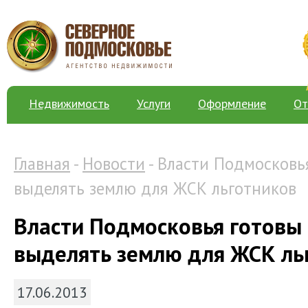
Недвижимость
Услуги
Оформление
От
Главная
-
Новости
- Власти Подмосковь
выделять землю для ЖСК льготников
Власти Подмосковья готовы
выделять землю для ЖСК ль
17.06.2013