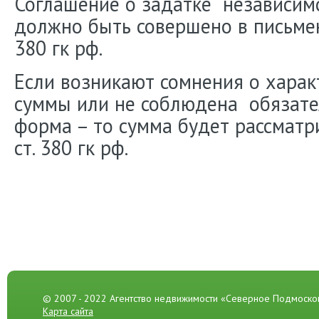
Соглашение о задатке независим
должно быть совершено в письмен
380 гк рф.
Если возникают сомнения о харак
суммы или не соблюдена обязате
форма – то сумма будет рассматри
ст. 380 гк рф.
© 2007 - 2022 Агентство недвижимости «Северное Подмоско
Карта сайта