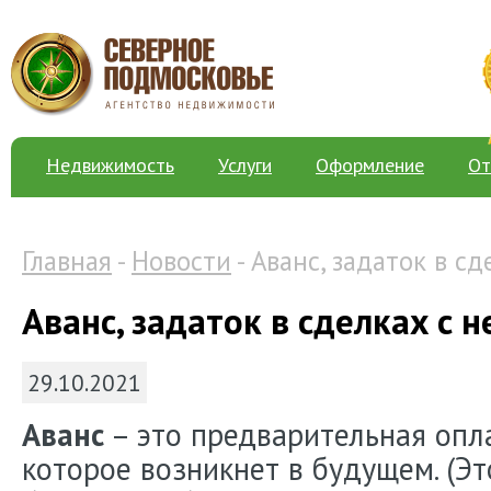
Недвижимость
Услуги
Оформление
От
Главная
-
Новости
- Аванс, задаток в с
Аванс, задаток в сделках с
29.10.2021
Аванс
– это предварительная опла
которое возникнет в будущем. (Эт