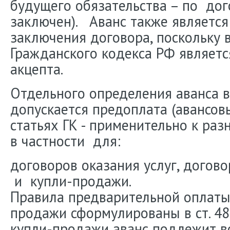
будущего обязательства – по дог
заключен). Аванс также является
заключения договора, поскольку в
Гражданского кодекса РФ являет
акцепта.
Отдельного определения аванса в 
допускается предоплата (авансов
статьях ГК - применительно к раз
в частности для:
договоров оказания услуг, догово
и купли-продажи.
Правила предварительной оплаты
продажи сформулированы в ст. 48
купли-продажи аванс подлежит воз