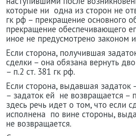
наступившими после возникновени
которые ни одна из сторон не отв
гк рф – прекращение основного о
прекращение обеспечивающего его
иное не предусмотрено законом 
Если сторона, получившая задаток
сделки – она обязана вернуть дв
– п.2 ст. 381 гк рф.
Если сторона, выдавшая задаток –
– задаток ей не возвращается – п.
здесь речь идет о том, что если с
исполнена по вине стороны, выда
не возвращается.