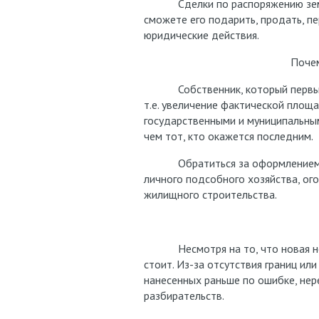
Сделки по распоряжению земель
сможете его подарить, продать, п
юридические действия.
Почем
Собственник, который первым о
т.е. увеличение фактической площа
государственными и муниципальным
чем тот, кто окажется последним.
Обратиться за оформлением "пр
личного подсобного хозяйства, ог
жилищного строительства.
Несмотря на то, что новая норма
стоит. Из-за отсутствия границ ил
нанесенных раньше по ошибке, нер
разбирательств.