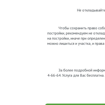
Не откладывайте 
Чтобы сохранить право собстве
постройки, рекомендуем не откла
на постройки, иначе при определе
можно лишиться и участка, и права
За более подробной информацие
4-66-64. Услуга для Вас бесплатна.