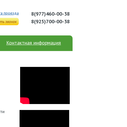
та проезда
8(977)460-00-38
8(925)700-00-38
Контактная информация
ти