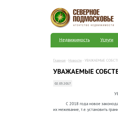
Недвижимость
Услуги
Главная
-
Новости
- УВАЖАЕМЫЕ СОБСТ
УВАЖАЕМЫЕ СОБСТ
02.03.2017
УВАЖАЕМЫЕ СОБСТВ
С 2018 года новое законодател
их межевание, т.е. установить гра