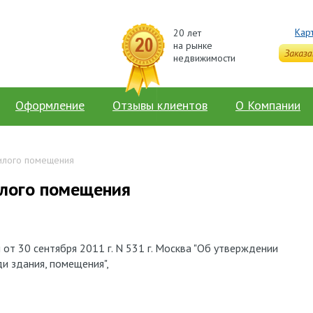
Кар
20 лет
на рынке
недвижимости
Оформление
Отзывы клиентов
О Компании
илого помещения
лого помещения
от 30 сентября 2011 г. N 531 г. Москва "Об утверждении
и здания, помещения",