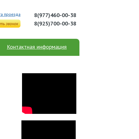
та проезда
8(977)460-00-38
8(925)700-00-38
Контактная информация