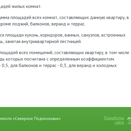
адей жилых комнат.
умма площадей всех комнат, составляющих данную квартиру, в
роме лоджий, балконов, веранд и террас.
 площади кухонь, коридоров, ванных, санузлов, встроенных
ь, занятая внутриквартирной лестницей.
лощадей всех помещений, составляющих квартиру, в том числе
адь которых посчитана с определенным коэффициентом.
0,5, для балконов и террас - 0,3, для веранд и холодных
Разработка
жимости «Северное Подмосковье»
сайта