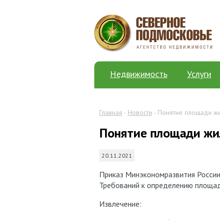
Недвижимость
Услуги
Главная
-
Новости
- Понятие площади ж
Понятие площади жи
20.11.2021
Приказ Минэкономразвития России 
Требований к определению площад
Извлечение: