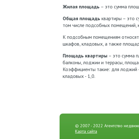
Жилая площадь
– это сумма площ
Общая площадь
квартиры – это с
том числе подсобных помещений, к
К подсобным помещениям относятся
шкафов, кладовых, а также площад
Площадь квартиры
– это сумма п
балконы, лоджии и террасы, площ
Коэффициенты такие: для лоджий - 
кладовых - 1,0.
© 2007 - 2022 Агентство недви
Карта сайта