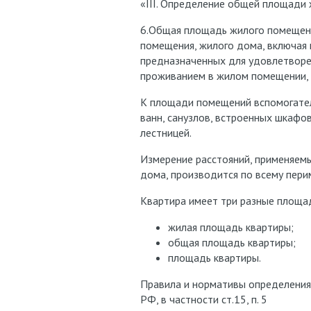
«III. Определение общей площади
6.Общая площадь жилого помещени
помещения, жилого дома, включая
предназначенных для удовлетворе
проживанием в жилом помещении, з
К площади помещений вспомогател
ванн, санузлов, встроенных шкафов
лестницей.
Измерение расстояний, применяем
дома, производится по всему перим
Квартира имеет три разные площа
жилая площадь квартиры;
общая площадь квартиры;
площадь квартиры.
Правила и нормативы определени
РФ, в частности ст.15, п. 5