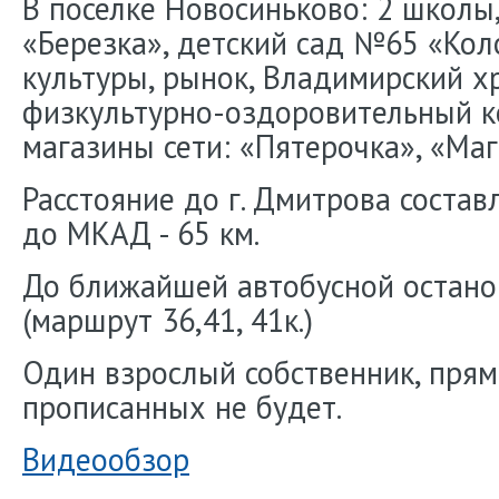
В поселке Новосиньково: 2 школы
«Березка», детский сад №65 «Коло
культуры, рынок, Владимирский хр
физкультурно-оздоровительный к
магазины сети: «Пятерочка», «Маг
Расстояние до г. Дмитрова состав
до МКАД - 65 км.
До ближайшей автобусной остано
(маршрут 36,41, 41к.)
Один взрослый собственник, прям
прописанных не будет.
Видеообзор