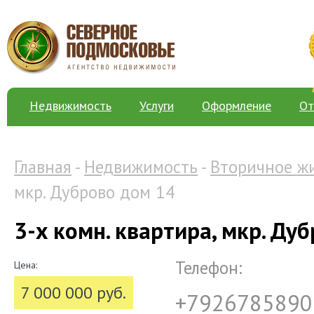
Недвижимость
Услуги
Оформление
От
Главная
-
Недвижимость
-
Вторичное ж
мкр. Дуброво дом 14
3-х комн. квартира, мкр. Ду
Телефон:
Цена:
7 000 000 руб.
+7926785890