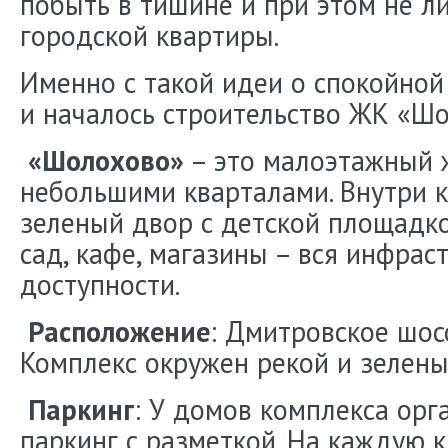
побыть в тишине и при этом не л
городской квартиры.
Именно с такой идеи о спокойно
и началось строительство ЖК «Шо
«Шолохово»
– это малоэтажный 
небольшими кварталами. Внутри 
зеленый двор с детской площадко
сад, кафе, магазины – вся инфрас
доступности.
Расположение
: Дмитровское шосс
Комплекс окружен рекой и зелены
Паркинг
: У домов комплекса ор
паркинг с разметкой. На каждую 