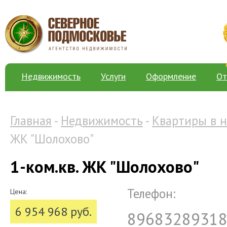
Недвижимость
Услуги
Оформление
От
Главная
-
Недвижимость
-
Квартиры в 
ЖК "Шолохово"
1-ком.кв. ЖК "Шолохово"
Телефон:
Цена:
6 954 968 руб.
8968328931