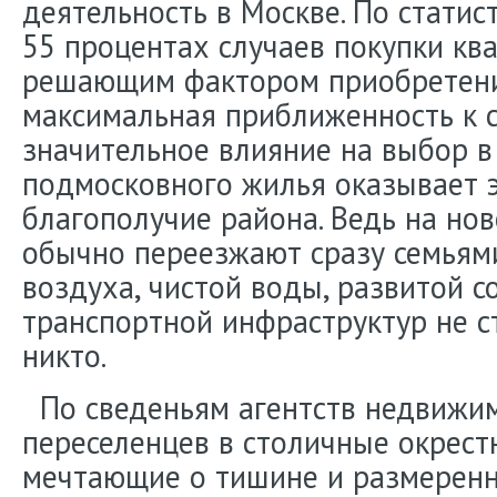
деятельность в Москве. По статис
55 процентах случаев покупки кв
решающим фактором приобретени
максимальная приближенность к с
значительное влияние на выбор в
подмосковного жилья оказывает 
благополучие района. Ведь на но
обычно переезжают сразу семьями
воздуха, чистой воды, развитой 
транспортной инфраструктур не с
никто.
По сведеньям агентств недвижим
переселенцев в столичные окрестн
мечтающие о тишине и размеренн