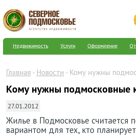
Недвижимость
Услуги
Оформление
От
Главная
-
Новости
- Кому нужны подмо
Кому нужны подмосковные 
27.01.2012
Жилье в Подмосковье считается 
вариантом для тех, кто планируе