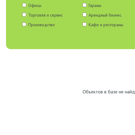
Офисы
Гаражи
Торговля и сервис
Арендный бизнес
Производство
Кафе и рестораны
Объектов в базе не найд