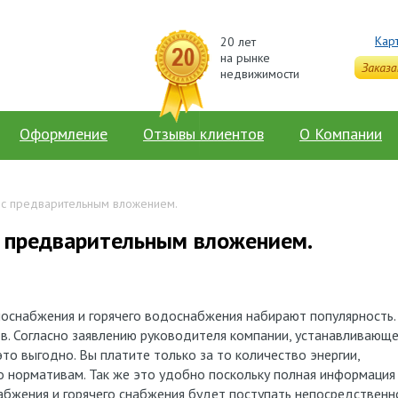
Кар
20 лет
на рынке
недвижимости
Оформление
Отзывы клиентов
О Компании
 с предварительным вложением.
с предварительным вложением.
снабжения и горячего водоснабжения набирают популярность.
. Согласно заявлению руководителя компании, устанавливающ
то выгодно. Вы платите только за то количество энергии,
по нормативам. Так же это удобно поскольку полная информация
абжения и горячего снабжения будет поступать непосредственн