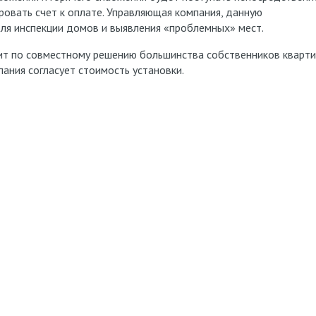
овать счет к оплате. Управляющая компания, данную
ля инспекции домов и выявления «проблемных» мест.
т по совместному решению большинства собственников кварти
ния согласует стоимость установки.