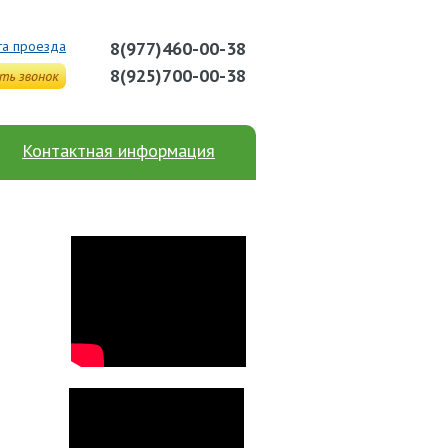
та проезда
8(977)460-00-38
8(925)700-00-38
Контактная информация