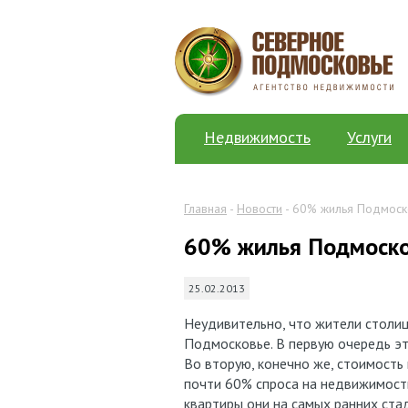
Недвижимость
Услуги
Главная
-
Новости
- 60% жилья Подмоск
60% жилья Подмоско
25.02.2013
Неудивительно, что жители столи
Подмосковье. В первую очередь эт
Во вторую, конечно же, стоимость
почти 60% спроса на недвижимост
квартиры они на самых ранних стад