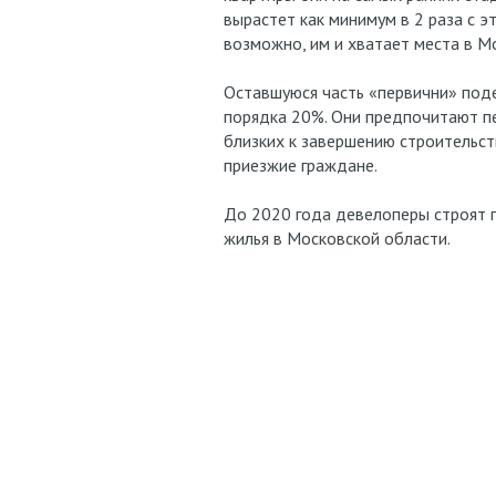
вырастет как минимум в 2 раза с э
возможно, им и хватает места в М
Оставшуюся часть «первични» под
порядка 20%. Они предпочитают пе
близких к завершению строительс
приезжие граждане.
До 2020 года девелоперы строят 
жилья в Московской области.