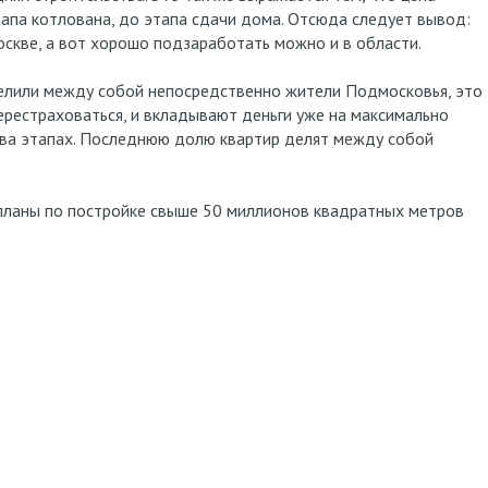
тапа котлована, до этапа сдачи дома. Отсюда следует вывод:
оскве, а вот хорошо подзаработать можно и в области.
елили между собой непосредственно жители Подмосковья, это
рестраховаться, и вкладывают деньги уже на максимально
тва этапах. Последнюю долю квартир делят между собой
планы по постройке свыше 50 миллионов квадратных метров