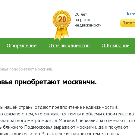
Кар
20 лет
на рынке
недвижимости
Оформление
Отзывы клиентов
О Компании
овья приобретают москвичи.
вья приобретают москвичи.
цы нашей страны отдают предпочтение недвижимости в
о связано с тем, что снижаются темпы и объемы строительства.
 квадратного метра жилья в Москве. Специалисты отмечают, что
ь ближнего Подмосковья выражают москвичи, да и покупают
иях строительства. Это так же выражается тем, что цена