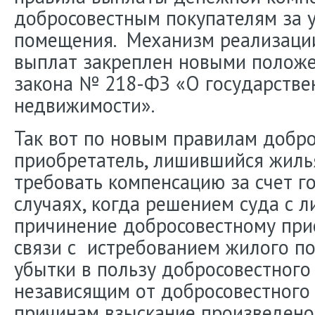
добросовестным покупателям за 
помещения. Механизм реализаци
выплат закреплен новыми полож
закона № 218-ФЗ «О государстве
недвижимости».
Так вот по новым правилам добр
приобретатель, лишившийся жиль
требовать компенсацию за счет го
случаях, когда решением суда с л
причинение добросовестному при
связи с истребованием жилого п
убытки в пользу добросовестного
независящим от добросовестного
причинам взыскание произведено