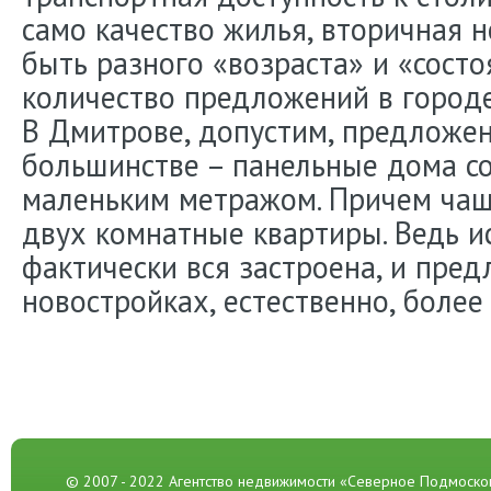
само качество жилья, вторичная 
быть разного «возраста» и «состо
количество предложений в городе
В Дмитрове, допустим, предложен
большинстве – панельные дома со
маленьким метражом. Причем чаще
двух комнатные квартиры. Ведь и
фактически вся застроена, и пре
новостройках, естественно, более
© 2007 - 2022 Агентство недвижимости «Северное Подмоско