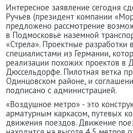
Интересное заявление сегодня сд
Ручьев (президент компании «Мор
предложено рассмотрение возмож
в Подмосковье наземной транспо
«Стрела». Проектные разработки в
специалистами из Германии, кото
реализации похожих проектов в 
Дюссельдорфе. Пилотная ветка пр
Одинцовском районе, и соглашен
подписано с администрацией.
«Воздушное метро» - это конструк
арматурным каркасом, путевых ко
движения поездов. Движение пое
находится на высоте 4,5 метров 