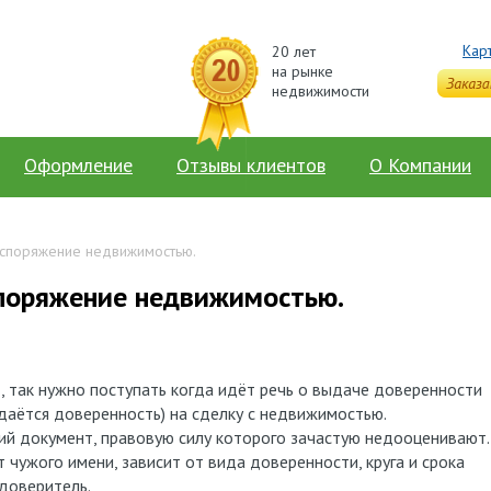
Кар
20 лет
на рынке
недвижимости
Оформление
Отзывы клиентов
О Компании
аспоряжение недвижимостью.
споряжение недвижимостью.
», так нужно поступать когда идёт речь о выдаче доверенности
ыдаётся доверенность) на сделку с недвижимостью.
ий документ, правовую силу которого зачастую недооценивают.
чужого имени, зависит от вида доверенности, круга и срока
 доверитель.