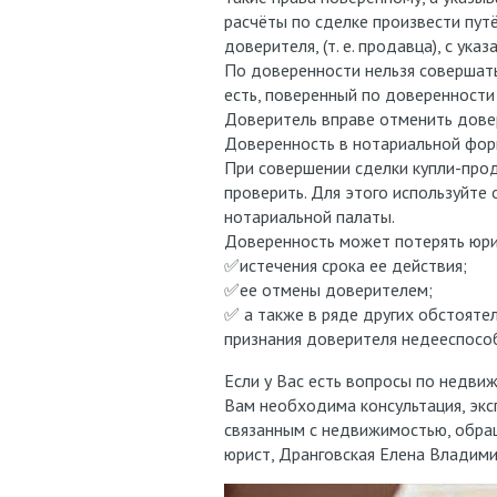
расчёты по сделке произвести пут
доверителя, (т. е. продавца), с ука
По доверенности нельзя совершать
есть, поверенный по доверенности
Доверитель вправе отменить дове
Доверенность в нотариальной форм
При совершении сделки купли-про
проверить. Для этого используйте
нотариальной палаты.
Доверенность может потерять юрид
✅истечения срока ее действия;
✅ее отмены доверителем;
✅ а также в ряде других обстоятел
признания доверителя недееспосо
Если у Вас есть вопросы по недвиж
Вам необходима консультация, экс
связанным с недвижимостью, обращ
юрист, Дранговская Елена Владими