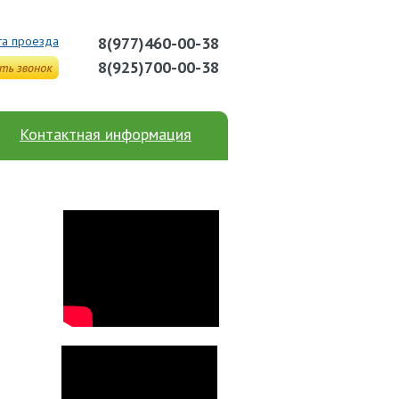
та проезда
8(977)460-00-38
8(925)700-00-38
Контактная информация