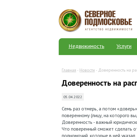
Недвижимость
Услуги
Главная
-
Новости
- Доверенность на р
Доверенность на ра
05.04.2022
Семь раз отмерь, а потом «доверь
поверенному (лицу, на которого в
Доверенность - важный юридическ
Что поверенный сможет сделать от 
полномочий, которые в ней указал