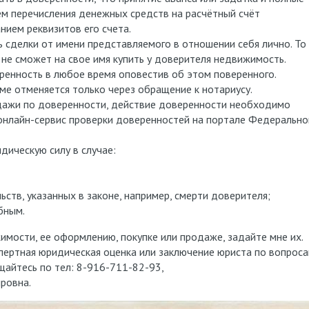
ём перечисления денежных средств на расчётный счёт
занием реквизитов его счета.
 сделки от имени представляемого в отношении себя лично. То
 не сможет на свое имя купить у доверителя недвижимость.
ренность в любое время оповестив об этом поверенного.
е отменяется только через обращение к нотариусу.
дажи по доверенности, действие доверенности необходимо
 онлайн-сервис проверки доверенностей на портале Федерально
ическую силу в случае:
ьств, указанных в законе, например, смерти доверителя;
бным.
имости, ее оформлению, покупке или продаже, задайте мне их.
пертная юридическая оценка или заключение юриста по вопроса
айтесь по тел: 8-916-711-82-93,
ровна.