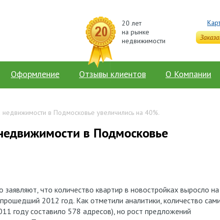
Кар
20 лет
на рынке
недвижимости
Оформление
Отзывы клиентов
О Компании
 недвижимости в Подмосковье увеличились на 40%.
недвижимости в Подмосковье
 заявляют, что количество квартир в новостройках выросло на
 прошедший 2012 год. Как отметили аналитики, количество сам
011 году составило 578 адресов), но рост предложений