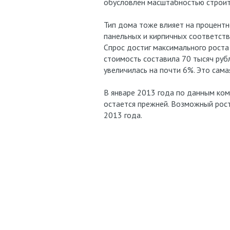
обусловлен масштабностью строите
Тип дома тоже влияет на процентн
панельных и кирпичных соответст
Спрос достиг максимального роста
стоимость составила 70 тысяч руб
увеличилась на почти 6%. Это сама
В январе 2013 года по данным ком
остается прежней. Возможный рост
2013 года.