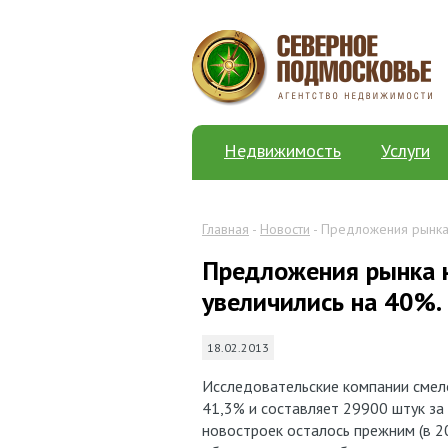
Недвижимость
Услуги
Главная
-
Новости
- Предложения рынка
Предложения рынка 
увеличились на 40%.
18.02.2013
Исследовательские компании смело
41,3% и составляет 29900 штук за
новостроек осталось прежним (в 2