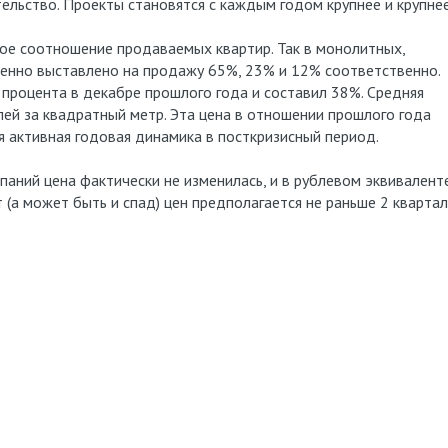
льство. Проекты становятся с каждым годом крупнее и крупнее
ое соотношение продаваемых квартир. Так в монолитных,
венно выставлено на продажу 65%, 23% и 12% соответственно.
 процента в декабре прошлого года и составил 38%. Средняя
лей за квадратный метр. Эта цена в отношении прошлого года
я активная годовая динамика в посткризисный период.
паний цена фактически не изменилась, и в рублевом эквивалент
 (а может быть и спад) цен предполагается не раньше 2 кварта