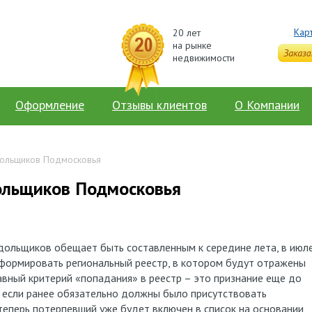
Кар
20 лет
на рынке
недвижимости
Оформление
Отзывы клиентов
О Компании
дольщиков Подмосковья
ольщиков Подмосковья
ольщиков обещает быть составленным к середине лета, в июл
формировать региональный реестр, в котором будут отражены
авный критерий «попадания» в реестр – это признание еще до
. если ранее обязательно должны было присутствовать
теперь потерпевший уже будет включен в список на основании