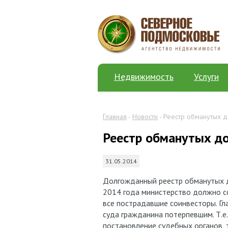
Недвижимость
Услуги
Главная
-
Новости
- Реестр обманутых 
Реестр обманутых д
31.05.2014
Долгожданный реестр обманутых д
2014 года министерство должно с
все пострадавшие соинвесторы. Гл
суда гражданина потерпевшим. Т.е
постановление судебных органов, 