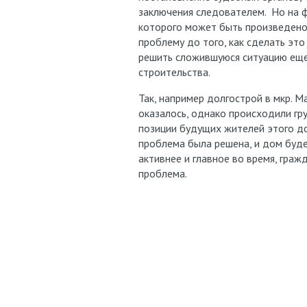
заключения следователем. Но на ф
которого может быть произведено 
проблему до того, как сделать эт
решить сложившуюся ситуацию еще 
строительства.
Так, например долгострой в мкр. М
оказалось, однако происходили гр
позиции будущих жителей этого до
проблема была решена, и дом будет
активнее и главное во время, гра
проблема.