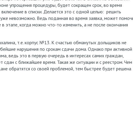
оне упрощения процедуры, будет сокращен срок, во время
включение в списки. Делается это с одной целью: решить
о уже невозможно. Ведь поданная во время заявка, может помоч
в этапе, когда можно что-то изменить, а не после окончания
ахалина, т.е. корпус №13. К счастью обманутых дольщиков не
убейшие нарушения по срокам сдачи дома. Однако при активной
ма, ведь это в первую очередь в интересах самих граждан,
 сдан с ближайшее время. Такая же ситуации и с реестром. Чем
ждане обратятся со своей проблемой, тем быстрее будет решена